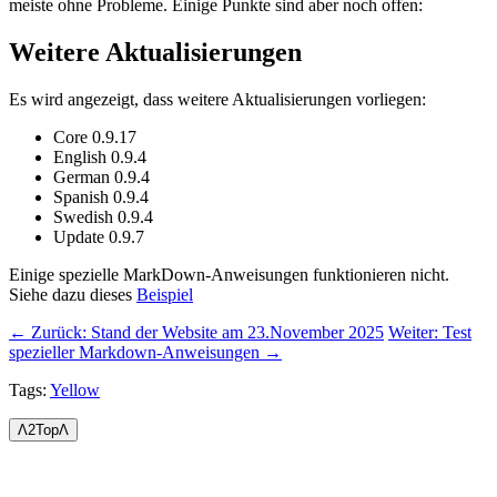
meiste ohne Probleme. Einige Punkte sind aber noch offen:
Weitere Aktualisierungen
Es wird angezeigt, dass weitere Aktualisierungen vorliegen:
Core 0.9.17
English 0.9.4
German 0.9.4
Spanish 0.9.4
Swedish 0.9.4
Update 0.9.7
Einige spezielle MarkDown-Anweisungen funktionieren nicht.
Siehe dazu dieses
Beispiel
← Zurück: Stand der Website am 23.November 2025
Weiter: Test
spezieller Markdown-Anweisungen →
Tags:
Yellow
Ʌ2TopɅ