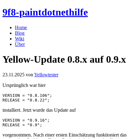
9f8-paintdotnethilfe
Home
Blog
Wiki
Über
Yellow-Update 0.8.x auf 0.9.x
23.11.2025 von
Yellowtester
Ursprünglich war hier
VERSION = "0.8.106";

installiert. Jetzt wurde das Update auf
VERSION = "0.9.16";

vorgenommen. Nach einer ersten Einschätzung funktioniert das